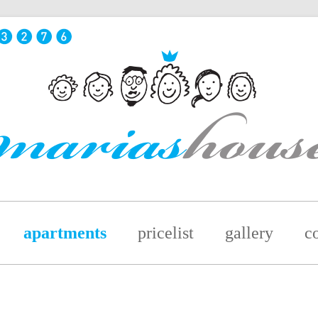
apartments
pricelist
gallery
c