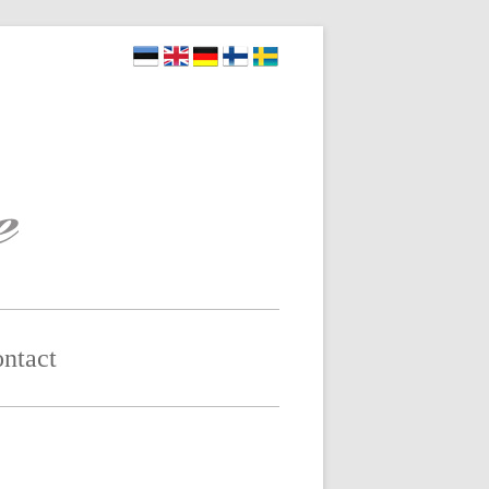
ontact